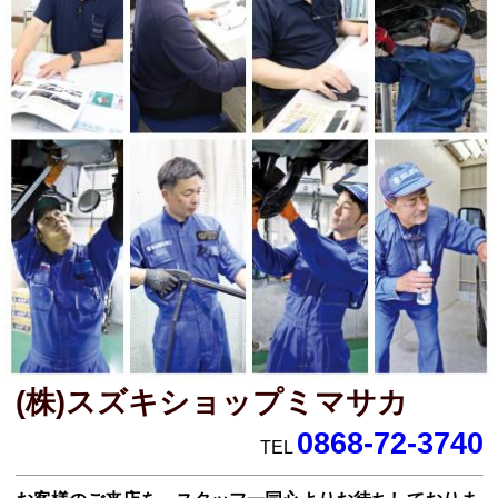
(株)スズキショップミマサカ
0868-72-3740
TEL