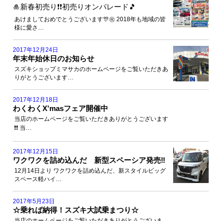
🎍新春初売り❗️❗️初売りオンパレード🎵
あけましておめでとうございます🎊㊗️ 2018年も地域の皆
様に愛さ…
2017年12月24日
年末年始休日のお知らせ
スズキショップミマサカのホームページをご覧いただきあ
りがとうございます…
2017年12月18日
わくわくX'masフェア開催中
当店のホームページをご覧いただきありがとうございます
❗️❗️ 当…
2017年12月15日
ワクワクを詰め込んだ 新型スペーシア発売‼️
12月14日より ワクワクを詰め込んだ、新スタイルビッグ
スペース軽ハイ…
2017年5月23日
☆乗れば納得！スズキ大試乗まつり☆
当店のホームページをご覧いただきありがとうございま