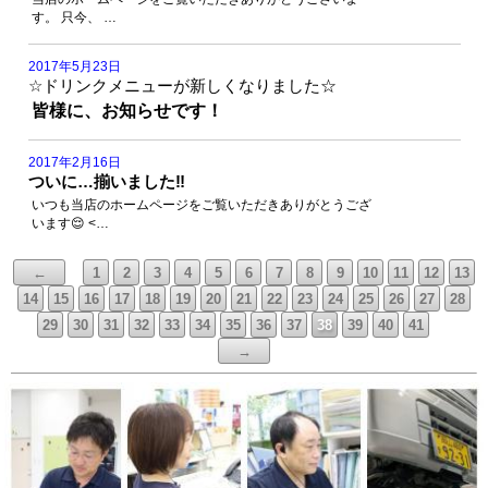
す。 只今、 …
2017年5月23日
☆ドリンクメニューが新しくなりました☆
皆様に、お知らせです！
2017年2月16日
ついに…揃いました‼️
いつも当店のホームページをご覧いただきありがとうござ
います😌 <…
←
1
2
3
4
5
6
7
8
9
10
11
12
13
14
15
16
17
18
19
20
21
22
23
24
25
26
27
28
29
30
31
32
33
34
35
36
37
38
39
40
41
→