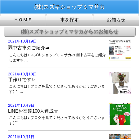
(株)スズキショップミマサカ
2021年10月19日
🆕中古車のご紹介🚙
こんにちは♪ スズキショップミマサカの 🆕中古車をご紹介
します✨ …
2021年10月18日
手作りです✨
こんにちは♪ ブログを見てくださってありがとうございま
す( ´˘` …
2021年10月9日
LINEお友達100人達成☆
こんにちは♪ ブログを見てくださってありがとうございま
す( ˙˘˙…
2021年10月1日