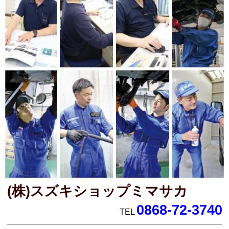
(株)スズキショップミマサカ
0868-72-3740
TEL