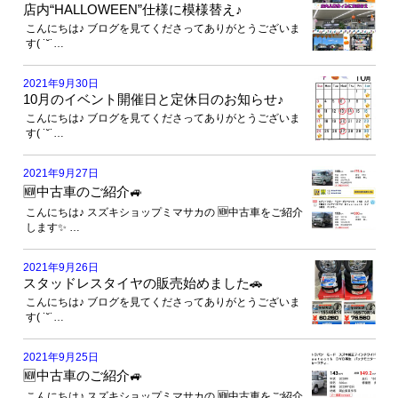
店内“HALLOWEEN”仕様に模様替え♪
こんにちは♪ ブログを見てくださってありがとうございま
す( ˙˘˙…
2021年9月30日
10月のイベント開催日と定休日のお知らせ♪
こんにちは♪ ブログを見てくださってありがとうございま
す( ˙˘˙…
2021年9月27日
🆕中古車のご紹介🚙
こんにちは♪ スズキショップミマサカの 🆕中古車をご紹介
します✨ …
2021年9月26日
スタッドレスタイヤの販売始めました🚗
こんにちは♪ ブログを見てくださってありがとうございま
す( ˙˘˙…
2021年9月25日
🆕中古車のご紹介🚙
こんにちは♪ スズキショップミマサカの 🆕中古車をご紹介