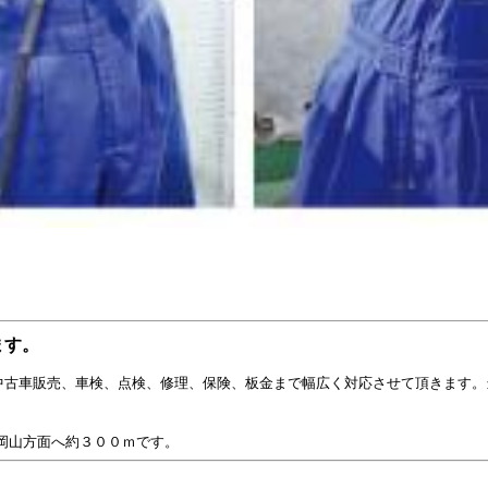
ます。
中古車販売、車検、点検、修理、保険、板金まで幅広く対応させて頂きます。
。
岡山方面へ約３００ｍです。