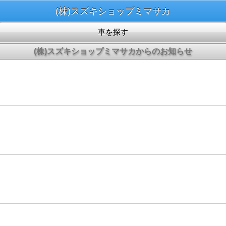
(株)スズキショップミマサカ