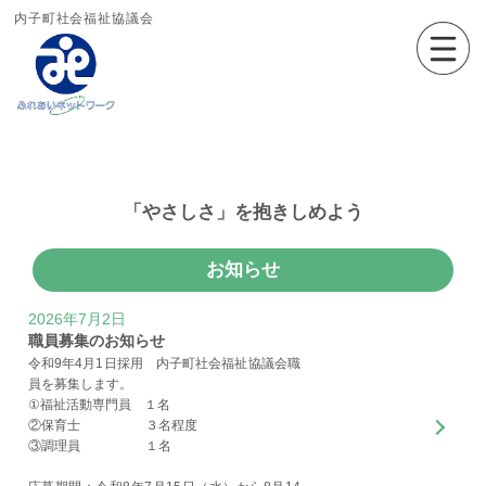
内子町社会福祉協議会
「やさしさ」を抱きしめよう
お知らせ
2026年7月2日
職員募集のお知らせ
令和9年4月1日採用 内子町社会福祉協議会職
員を募集します。
①福祉活動専門員 １名
②保育士 ３名程度
③調理員 １名