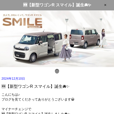
🆕【新型ワゴンR スマイル】誕生🚘✨
×
2024年12月10日
🆕【新型ワゴンR スマイル】誕生🚘✨
こんにちは♪
ブログを見てくださってありがとうございます😀
マイナーチェンジで
🆕【新型ワゴンR スマイル】誕生しました🚘✨