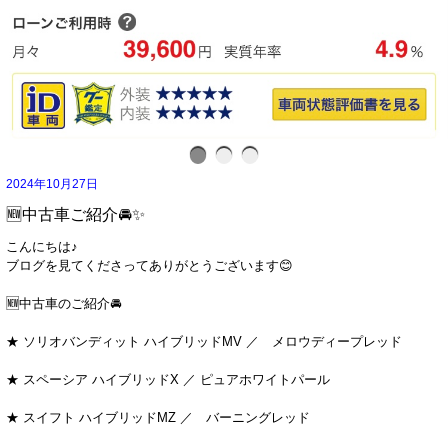
2024年10月27日
🆕中古車ご紹介🚘✨
こんにちは♪
ブログを見てくださってありがとうございます😊
🆕中古車のご紹介🚘
★ ソリオバンディット ハイブリッドMV ／ メロウディープレッド
★ スペーシア ハイブリッドX ／ ピュアホワイトパール
★ スイフト ハイブリッドMZ ／ バーニングレッド