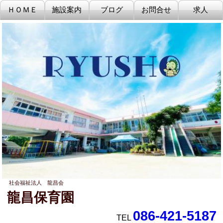
社会福祉法人 龍昌会
龍昌保育園
086-421-5187
TEL