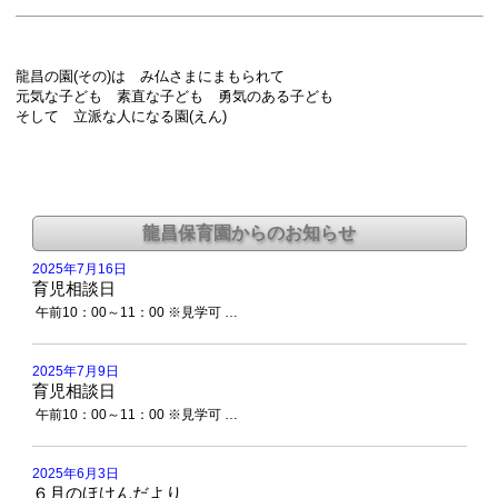
龍昌の園(その)は み仏さまにまもられて
元気な子ども 素直な子ども 勇気のある子ども
そして 立派な人になる園(えん)
2025年7月16日
育児相談日
午前10：00～11：00 ※見学可 …
2025年7月9日
育児相談日
午前10：00～11：00 ※見学可 …
2025年6月3日
６月のほけんだより