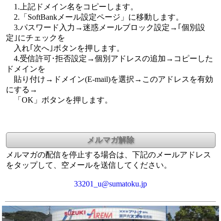
1.上記ドメイン名をコピーします。
2.「SoftBankメール設定ページ」に移動します。
3.パスワード入力→迷惑メールブロック設定→｢個別設
定｣にチェックを
入れ｢次へ｣ボタンを押します。
4.受信許可･拒否設定→個別アドレスの追加→コピーした
ドメインを
貼り付け→ドメイン(E-mail)を選択→このアドレスを有効
にする→
「OK」ボタンを押します。
メルマガの配信を停止する場合は、下記のメールアドレス
をタップして、空メールを送信してください。
33201_u@sumatoku.jp