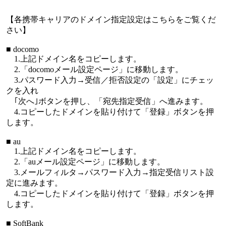
【各携帯キャリアのドメイン指定設定はこちらをご覧くだ
さい】
■ docomo
1.上記ドメイン名をコピーします。
2.「docomoメール設定ページ」に移動します。
3.パスワード入力→受信／拒否設定の「設定」にチェッ
クを入れ
｢次へ｣ボタンを押し、「宛先指定受信」へ進みます。
4.コピーしたドメインを貼り付けて「登録」ボタンを押
します。
■ au
1.上記ドメイン名をコピーします。
2.「auメール設定ページ」に移動します。
3.メールフィルタ→パスワード入力→指定受信リスト設
定に進みます。
4.コピーしたドメインを貼り付けて「登録」ボタンを押
します。
■ SoftBank