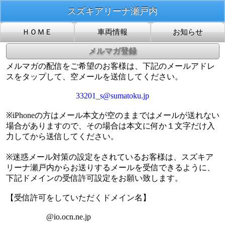
スズキアリーナ瀬戸内
メルマガの配信をご希望のお客様は、下記のメールアドレ
スをタップして、空メールを送信してください。
33201_s@sumatoku.jp
※iPhoneの方はメール本文が空のままではメールが送れない
場合がありますので、その場合は本文に何か１文字だけ入
力してから送信してください。
※迷惑メール対策の設定をされているお客様は、スズキア
リーナ瀬戸内からお送りするメールを受信できるように、
下記ドメインの受信許可設定をお願い致します。
【受信許可をしていただくドメイン名】
@io.ocn.ne.jp