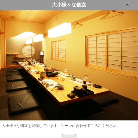
大小様々な個室
×
大小様々な個室を完備しています。シーンに合わせてご活用ください。