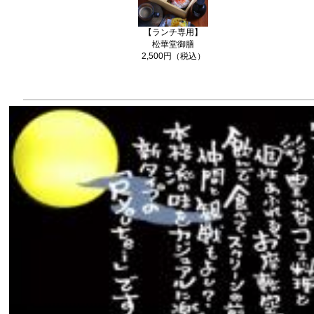
【ランチ専用】
松華堂御膳
2,500円（税込）