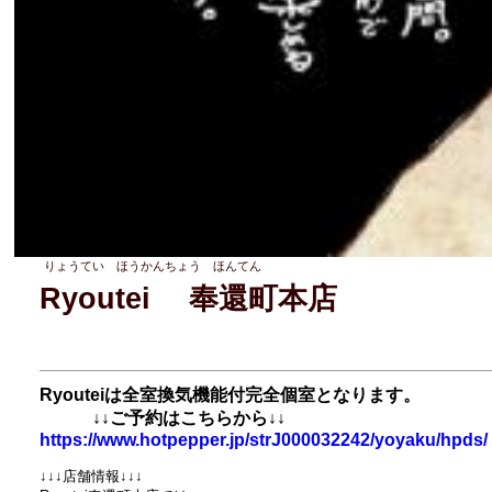
りょうてい ほうかんちょう ほんてん
Ryoutei 奉還町本店
Ryouteiは全室換気機能付完全個室となります。
↓↓ご予約はこちらから↓↓
https://www.hotpepper.jp/strJ000032242/yoyaku/hpds/
↓↓↓店舗情報↓↓↓