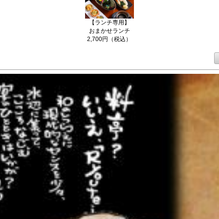
【ランチ専用】
おまかせランチ
2,700円（税込）