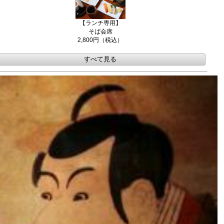
【ランチ専用】
そば会席
2,800円（税込）